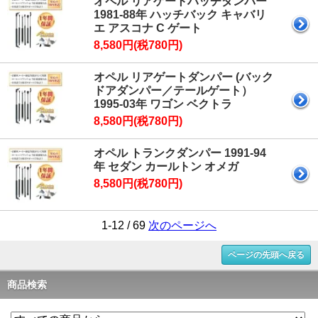
オペル リアゲートハッチダンパー
1981-88年 ハッチバック キャバリ
エ アスコナ C ゲート
8,580円(税780円)
オペル リアゲートダンパー (バック
ドアダンパー／テールゲート）
1995-03年 ワゴン ベクトラ
8,580円(税780円)
オペル トランクダンパー 1991-94
年 セダン カールトン オメガ
8,580円(税780円)
1-12 / 69
次のページへ
ページの先頭へ戻る
商品検索