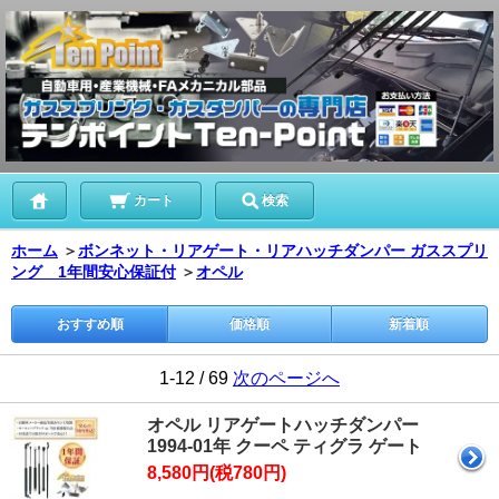
カート
検索
ホーム
＞
ボンネット・リアゲート・リアハッチダンパー ガススプリ
ング 1年間安心保証付
＞
オペル
おすすめ順
価格順
新着順
1-12 / 69
次のページへ
オペル リアゲートハッチダンパー
1994-01年 クーペ ティグラ ゲート
8,580円(税780円)