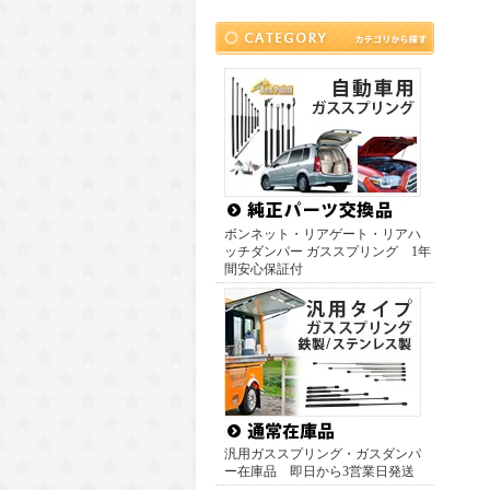
ボンネット・リアゲート・リアハ
ッチダンパー ガススプリング 1年
間安心保証付
汎用ガススプリング・ガスダンパ
ー在庫品 即日から3営業日発送