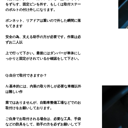
をずらす、固定ピンを外す、もしくは取付ステー
のボルトの付け外しになります。
ボンネット、リアドアは重いので外した瞬間に落
ちてきます
安全の為、支える助手の方が必要です。作業は必
ずお二人以
上で行って下さい。最後にはダンパーが車体にし
っかりと固定がされているか確認をして下さい。
Q:自分で取付できますか？
A:基本的には、内装の取り外しが必要な車種以外
は難しい作
業ではありませんが、自動車整備工場などでのお
取付けをお願いしております。
ご自身でお取付される場合は、必要な工具、手袋
などの防具をして、助手の方を必ずお願いして下