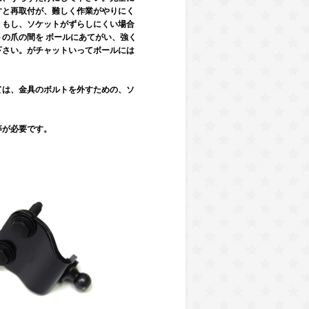
すと再取付が、難しく作業がやりにく
。もし、ソケットがずらしにくい場合
トの爪の間を ボールにあてがい、強く
下さい。がチャットいってボールには
）
ては、金具のボルトを外すための、ソ
等が必要です。