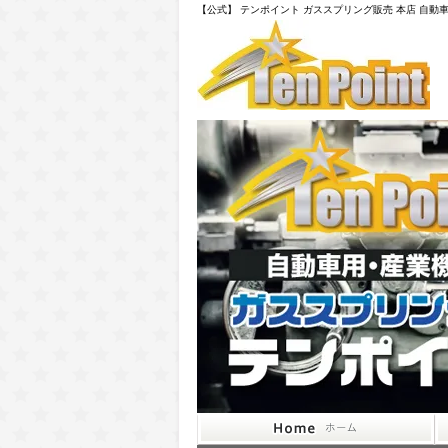
【公式】 テンポイント ガススプリング販売 本店 自