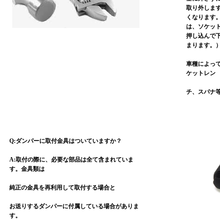
取り外しま
くなります
は、ソケッ
押し込んで
まります。
車種によっ
ケットレン
チ、スパ
ナ
Q:ダンパーに取付金具はついていますか？
A:取付の際に、必要な部品は全て含まれていま
す。金具類は
純正の金具を再利用して取付する場合と
お送りするダンパーに付属している場合がありま
す。