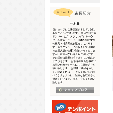
中村豊
当ショップにご来店頂きまして、誠に
ありがとうございます。 当店ではガス
ダンパー（ガススプリング）を中心
に、各種カーパーツ、日本を始め世界
の家具・雑貨関係を販売しておりま
す。ガスダンパーにおきましては国内
では最大級の在庫体制を持っておりま
すが、在庫がない場合もございます。
その場合は最新納期を追ってご連絡さ
せて頂きます。 お急ぎの場合は事前に
お問い合わせメールにて在庫確認をお
願い致します。 お客様に商品を通し
て、問題を解決し、そして喜びをお届
けできますように、誠実なお取引を心
掛けております。何卒、宜しくお願い
致します。