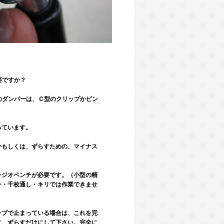
要ですか？
どのダンパーは、Ｃ型のクリップかピン
っています。
かもしくは、ずらすための、マイナス
ラジオペンチが必要です。（小型の精
ー・千枚通し・キリでは作業できませ
ップで止まっている場合は、これを完
に、ずらすだけにして下さい。完全に