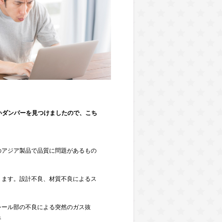
安いダンパーを見つけましたので、こち
のアジア製品で品質に問題があるもの
ります。設計不良、材質不良によるス
シール部の不良による突然のガス抜
良