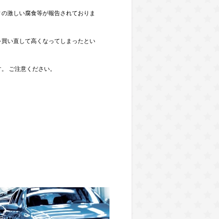
ィの激しい腐食等が報告されておりま
を買い直して高くなってしまったとい
。 ご注意ください。