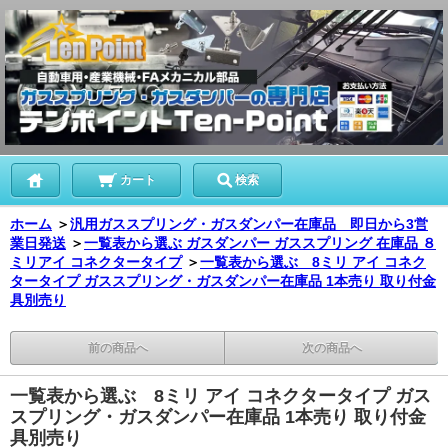
カート
検索
ホーム
＞
汎用ガススプリング・ガスダンパー在庫品 即日から3営
業日発送
＞
一覧表から選ぶ ガスダンパー ガススプリング 在庫品 ８
ミリアイ コネクタータイプ
＞
一覧表から選ぶ 8ミリ アイ コネク
タータイプ ガススプリング・ガスダンパー在庫品 1本売り 取り付金
具別売り
前の商品へ
次の商品へ
一覧表から選ぶ 8ミリ アイ コネクタータイプ ガス
スプリング・ガスダンパー在庫品 1本売り 取り付金
具別売り