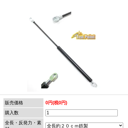
販売価格
0円(税0円)
購入数
全長・反発力・素