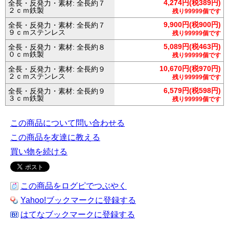
4,274円(税389円)
全長・反発力・素材: 全長約７
２ｃｍ鉄製
残り99999個です
9,900円(税900円)
全長・反発力・素材: 全長約７
９ｃｍステンレス
残り99999個です
5,089円(税463円)
全長・反発力・素材: 全長約８
０ｃｍ鉄製
残り99999個です
10,670円(税970円)
全長・反発力・素材: 全長約９
２ｃｍステンレス
残り99999個です
6,579円(税598円)
全長・反発力・素材: 全長約９
３ｃｍ鉄製
残り99999個です
この商品について問い合わせる
この商品を友達に教える
買い物を続ける
この商品をログピでつぶやく
Yahoo!ブックマークに登録する
はてなブックマークに登録する