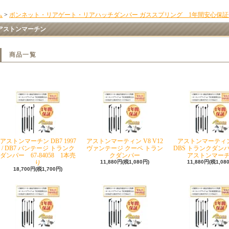
ム
>
ボンネット・リアゲート・リアハッチダンパー ガススプリング 1年間安心保証
アストンマーチン
商品一覧
アストンマーチン DB7 1997
アストンマーティン V8 V12
アストンマーティン
/ DB7 バンテージ トランク
ヴァンテージ クーペ トラン
DBS トランクダン
ダンパー 67-84058 1本売
クダンパー
アストンマー
り
11,880円(税1,080円)
11,880円(税1,08
18,700円(税1,700円)