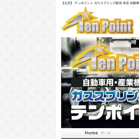
【公式】 テンポイント ガススプリング販売 本店 自