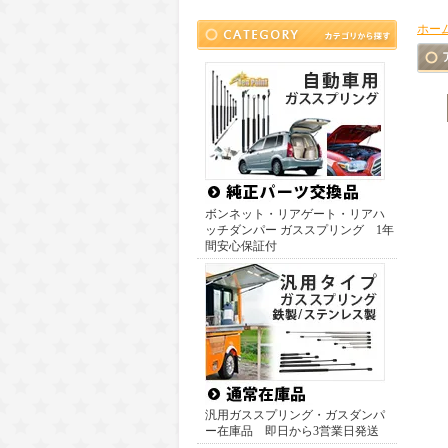
ホー
ボンネット・リアゲート・リアハ
ッチダンパー ガススプリング 1年
間安心保証付
汎用ガススプリング・ガスダンパ
ー在庫品 即日から3営業日発送