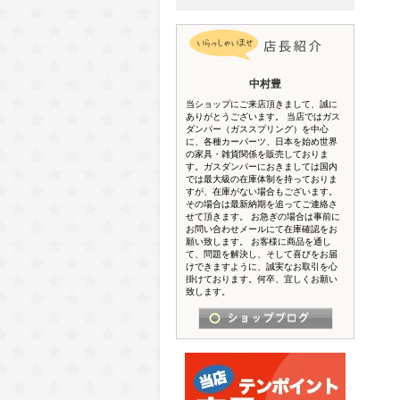
中村豊
当ショップにご来店頂きまして、誠に
ありがとうございます。 当店ではガス
ダンパー（ガススプリング）を中心
に、各種カーパーツ、日本を始め世界
の家具・雑貨関係を販売しておりま
す。ガスダンパーにおきましては国内
では最大級の在庫体制を持っておりま
すが、在庫がない場合もございます。
その場合は最新納期を追ってご連絡さ
せて頂きます。 お急ぎの場合は事前に
お問い合わせメールにて在庫確認をお
願い致します。 お客様に商品を通し
て、問題を解決し、そして喜びをお届
けできますように、誠実なお取引を心
掛けております。何卒、宜しくお願い
致します。