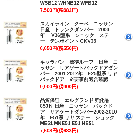
WSB12 WHNB12 WFB12
7,500円(税682円)
スカイライン クーペ ニッサン
日産 トランクダンパー 2006
年- V36型系 ショック ステ
ー テンポイント CKV36
6,050円(税550円)
キャラバン 標準ルーフ 日産 ニ
ッサン リアゲートバックドアダン
パー 2001-2012年 E25型系 リヤ
バックドア ※要事前適合確認
9,900円(税900円)
品質保証 エルグランド 強化品
850Ｎ 日産 ニッサン バックド
ア リアゲートダンパー2002-2010
年 E51系 リヤ ステー ショック
ME51 MNE51 E51 NE51
7,508円(税683円)