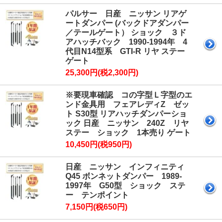
パルサー 日産 ニッサン リアゲ
ートダンパー (バックドアダンパー
／テールゲート） ショック ３ド
アハッチバック 1990-1994年 4
代目N14型系 GTI-R リヤ ステー
ゲート
25,300円(税2,300円)
※要現車確認 コの字型Ｌ字型のエ
ンド金具用 フェアレディZ ゼッ
ト S30型 リアハッチダンパーショ
ック 日産 ニッサン 240Z リヤ
ステー ショック 1本売り ゲート
10,450円(税950円)
日産 ニッサン インフィニティ
Q45 ボンネットダンパー 1989-
1997年 G50型 ショック ステ
ー テンポイント
7,150円(税650円)