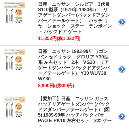
日産 ニッサン シルビア 3代目
S110型系（1979年-1983年） リ
アゲートダンパー (バックドアダン
パー／テールゲート） ハッチ リ
ヤ ショック ステー テンポイン
ト バックドア ゲート
11,352円(税1,032円)
日産 ニッサン 1983-99年 ワゴン
バン セドリック グロリア Y30型
系 左右セット 2本 VG20 リア
ゲートダンパー (バックドアダンパ
ー／テールゲート） Y30 WUY30
WY30
8,800円(税800円)
【要加工】日産 ニッサン ガラス
ハッチリアゲートダンパー (バック
ドアダンパー／テールゲート） (図
5) 1989-90年 ハッチバック パオ
PAO E-PK10 左右セット 2本 ゲー
ト