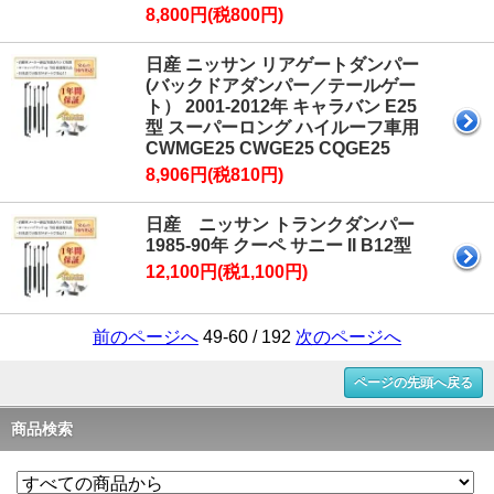
8,800円(税800円)
日産 ニッサン リアゲートダンパー
(バックドアダンパー／テールゲー
ト） 2001-2012年 キャラバン E25
型 スーパーロング ハイルーフ車用
CWMGE25 CWGE25 CQGE25
8,906円(税810円)
日産 ニッサン トランクダンパー
1985-90年 クーペ サニー II B12型
12,100円(税1,100円)
前のページへ
49-60 / 192
次のページへ
ページの先頭へ戻る
商品検索