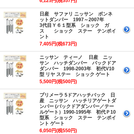
6,125円(税557円)
日産 サファリ ニッサン ボンネ
ットダンパー 1997～2007年
3代目Ｙ６１型系 ショック ガ
ス ショック ステー テンポイ
ント
7,405円(税673円)
ニッサン ティーノ 日産 ニッ
サン ハッチダンパー バックドア
ダンパー 1998-2003年 初代V10
型 リヤ ステー ショック ゲート
5,500円(税500円)
プリメーラ 5ドアハッチバック 日
産 ニッサン ハッチリアゲートダ
ンパー (バックドアダンパー／テー
ルゲート）1990-1995年 初代Ｐ10
型系 ショック ステー テンポイ
ント ゲート
6,050円(税550円)