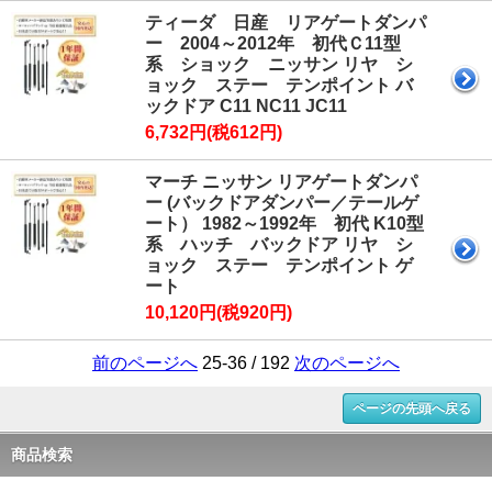
ティーダ 日産 リアゲートダンパ
ー 2004～2012年 初代Ｃ11型
系 ショック ニッサン リヤ シ
ョック ステー テンポイント バ
ックドア C11 NC11 JC11
6,732円(税612円)
マーチ ニッサン リアゲートダンパ
ー (バックドアダンパー／テールゲ
ート） 1982～1992年 初代 K10型
系 ハッチ バックドア リヤ シ
ョック ステー テンポイント ゲ
ート
10,120円(税920円)
前のページへ
25-36 / 192
次のページへ
ページの先頭へ戻る
商品検索