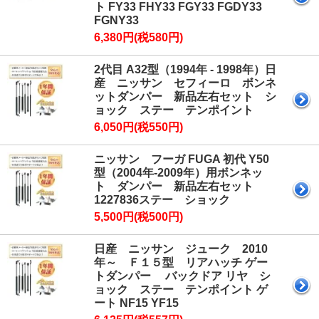
ト FY33 FHY33 FGY33 FGDY33
FGNY33
6,380円(税580円)
2代目 A32型（1994年 - 1998年）日
産 ニッサン セフィーロ ボンネ
ットダンパー 新品左右セット シ
ョック ステー テンポイント
6,050円(税550円)
ニッサン フーガ FUGA 初代 Y50
型（2004年-2009年）用ボンネッ
ト ダンパー 新品左右セット
1227836ステー ショック
5,500円(税500円)
日産 ニッサン ジューク 2010
年～ Ｆ１５型 リアハッチ ゲー
トダンパー バックドア リヤ シ
ョック ステー テンポイント ゲ
ート NF15 YF15