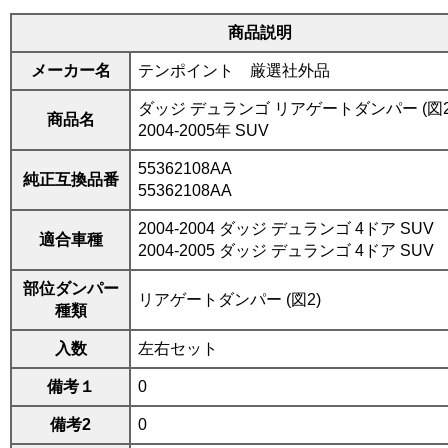
商品説明
メーカー名
テンポイント 厳選社外品
ダッジ デュランゴ リアゲートダンパー (図2
商品名
2004-2005年 SUV
55362108AA
純正互換品番
55362108AA
2004-2004 ダッジ デュランゴ 4ドア SUV
適合車種
2004-2005 ダッジ デュランゴ 4ドア SUV
部位ダンパー
リアゲートダンパー (図2)
種類
入数
左右セット
備考１
0
備考2
0