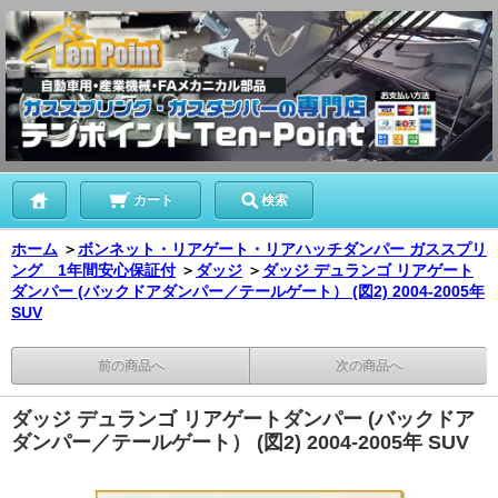
カート
検索
ホーム
＞
ボンネット・リアゲート・リアハッチダンパー ガススプリ
ング 1年間安心保証付
＞
ダッジ
＞
ダッジ デュランゴ リアゲート
ダンパー (バックドアダンパー／テールゲート） (図2) 2004-2005年
SUV
前の商品へ
次の商品へ
ダッジ デュランゴ リアゲートダンパー (バックドア
ダンパー／テールゲート） (図2) 2004-2005年 SUV