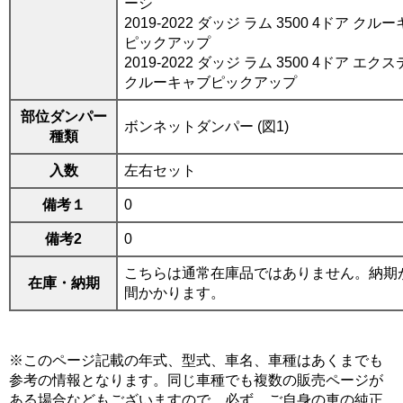
ーシ
2019-2022 ダッジ ラム 3500 4ドア クル
ピックアップ
2019-2022 ダッジ ラム 3500 4ドア エク
クルーキャブピックアップ
部位ダンパー
ボンネットダンパー (図1)
種類
入数
左右セット
備考１
0
備考2
0
こちらは通常在庫品ではありません。納期が
在庫・納期
間かかります。
※このページ記載の年式、型式、車名、車種はあくまでも
参考の情報となります。同じ車種でも複数の販売ページが
ある場合などもございますので、必ず、ご自身の車の純正