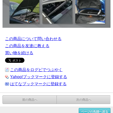
この商品について問い合わせる
この商品を友達に教える
買い物を続ける
この商品をログピでつぶやく
Yahoo!ブックマークに登録する
はてなブックマークに登録する
前の商品へ
次の商品へ
ページの先頭へ戻る