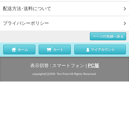
配送方法･送料について
プライバシーポリシー
ページの先頭へ戻る
ホーム
カート
マイアカウント
表示切替 :
スマートフォン
|
PC版
copyright(C)2008- Ten-Point All Rights Reserved.