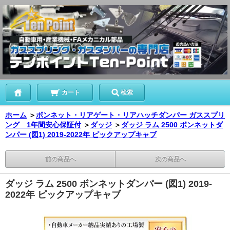
カート
検索
ホーム
＞
ボンネット・リアゲート・リアハッチダンパー ガススプリ
ング 1年間安心保証付
＞
ダッジ
＞
ダッジ ラム 2500 ボンネットダ
ンパー (図1) 2019-2022年 ピックアップキャブ
前の商品へ
次の商品へ
ダッジ ラム 2500 ボンネットダンパー (図1) 2019-
2022年 ピックアップキャブ