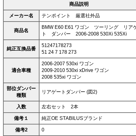
商品説明
メーカー名
テンポイント 厳選社外品
BMW E60 E61 ワゴン ツーリング リア
商品名
ト ダンパー 2006-2008 530Xi 535Xi
51247178273
純正互換品番
51 24 7 178 273
2006-2007 530xi ワゴン
適合車種
2009-2010 530xi xDrive ワゴン
2008 535xi ワゴン
部位ダンパー
リアゲートダンパー (図2)
種類
入数
左右セット 2本
備考１
純正OE STABILUSブランド
備考2
0