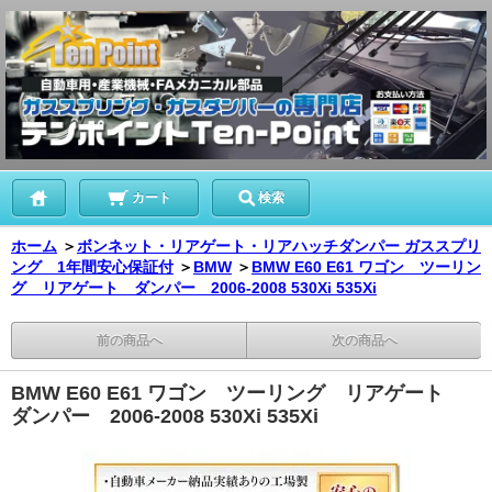
カート
検索
ホーム
＞
ボンネット・リアゲート・リアハッチダンパー ガススプリ
ング 1年間安心保証付
＞
BMW
＞
BMW E60 E61 ワゴン ツーリン
グ リアゲート ダンパー 2006-2008 530Xi 535Xi
前の商品へ
次の商品へ
BMW E60 E61 ワゴン ツーリング リアゲート
ダンパー 2006-2008 530Xi 535Xi