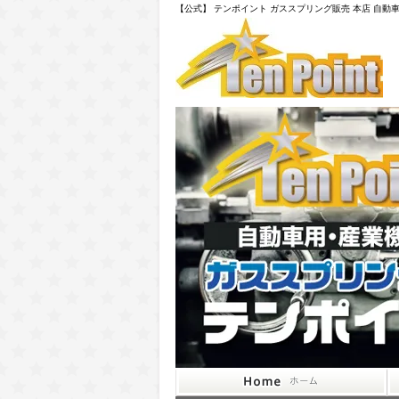
【公式】 テンポイント ガススプリング販売 本店 自