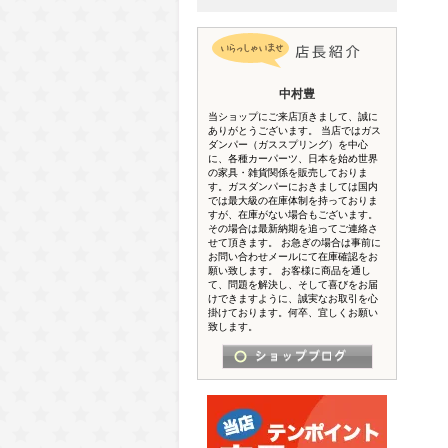
中村豊
当ショップにご来店頂きまして、誠に
ありがとうございます。 当店ではガス
ダンパー（ガススプリング）を中心
に、各種カーパーツ、日本を始め世界
の家具・雑貨関係を販売しておりま
す。ガスダンパーにおきましては国内
では最大級の在庫体制を持っておりま
すが、在庫がない場合もございます。
その場合は最新納期を追ってご連絡さ
せて頂きます。 お急ぎの場合は事前に
お問い合わせメールにて在庫確認をお
願い致します。 お客様に商品を通し
て、問題を解決し、そして喜びをお届
けできますように、誠実なお取引を心
掛けております。何卒、宜しくお願い
致します。