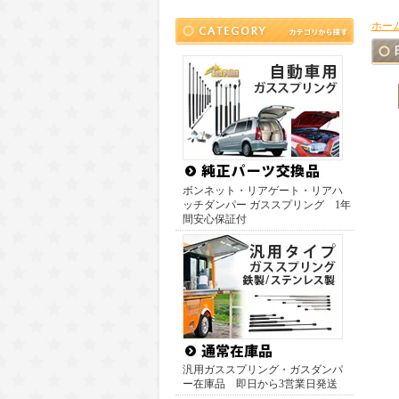
ホー
ボンネット・リアゲート・リアハ
ッチダンパー ガススプリング 1年
間安心保証付
汎用ガススプリング・ガスダンパ
ー在庫品 即日から3営業日発送