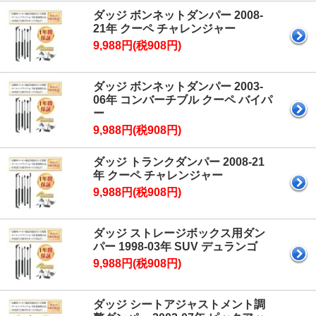
ダッジ ボンネットダンパー 2008-
21年 クーペ チャレンジャー
9,988円(税908円)
ダッジ ボンネットダンパー 2003-
06年 コンバーチブル クーペ バイパ
ー
9,988円(税908円)
ダッジ トランクダンパー 2008-21
年 クーペ チャレンジャー
9,988円(税908円)
ダッジ ストレージボックス用ダン
パー 1998-03年 SUV デュランゴ
9,988円(税908円)
ダッジ シートアジャストメント調